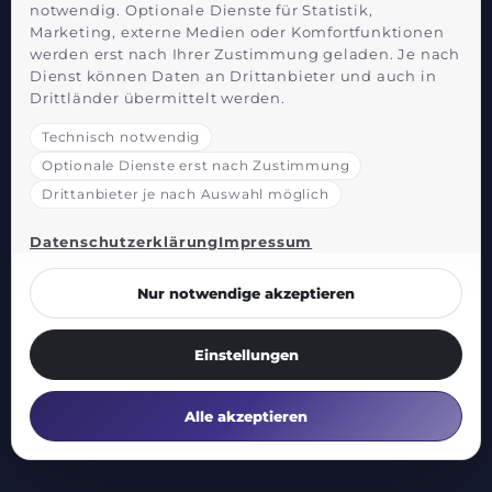
notwendig. Optionale Dienste für Statistik,
Marketing, externe Medien oder Komfortfunktionen
werden erst nach Ihrer Zustimmung geladen. Je nach
Dienst können Daten an Drittanbieter und auch in
Drittländer übermittelt werden.
Technisch notwendig
Optionale Dienste erst nach Zustimmung
Drittanbieter je nach Auswahl möglich
Datenschutzerklärung
Impressum
Nur notwendige akzeptieren
Einstellungen
Alle akzeptieren