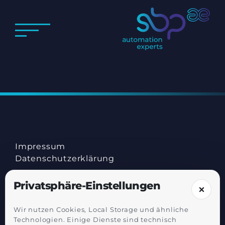
Impressum
Datenschutz­erklärung
Privatsphäre-Einstellungen
Wir nutzen Cookies, Local Storage und ähnliche
Technologien. Einige Dienste sind technisch