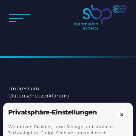
Impressum
Datenschutz­erklärung
Privatsphäre-Einstellungen
Wir nutzen Cookies, Local Storage und ähnliche
Technologien. Einige Dienste sind technisch