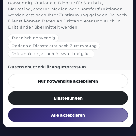
notwendig. Optionale Dienste für Statistik,
Marketing, externe Medien oder Komfortfunktionen
werden erst nach Ihrer Zustimmung geladen. Je nach
Dienst können Daten an Drittanbieter und auch in
Drittländer übermittelt werden.
Technisch notwendig
Optionale Dienste erst nach Zustimmung
Drittanbieter je nach Auswahl möglich
Datenschutzerklärung
Impressum
Nur notwendige akzeptieren
Einstellungen
Alle akzeptieren