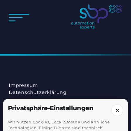
Impressum
Datenschutz­erklärung
Privatsphäre-Einstellungen
Wir nutzen Cookies, Local Storage und ähnliche
Technologien. Einige Dienste sind technisch