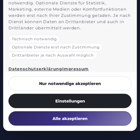
notwendig. Optionale Dienste für Statistik,
Marketing, externe Medien oder Komfortfunktionen
werden erst nach Ihrer Zustimmung geladen. Je nach
Dienst können Daten an Drittanbieter und auch in
Drittländer übermittelt werden.
Technisch notwendig
Optionale Dienste erst nach Zustimmung
Drittanbieter je nach Auswahl möglich
Datenschutzerklärung
Impressum
Nur notwendige akzeptieren
Einstellungen
Alle akzeptieren