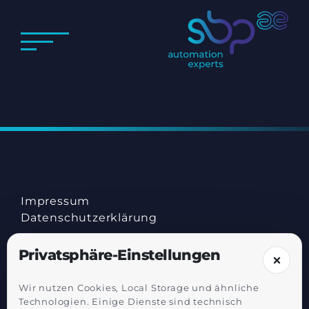
Impressum
Datenschutz­erklärung
Privatsphäre-Einstellungen
Wir nutzen Cookies, Local Storage und ähnliche
Technologien. Einige Dienste sind technisch