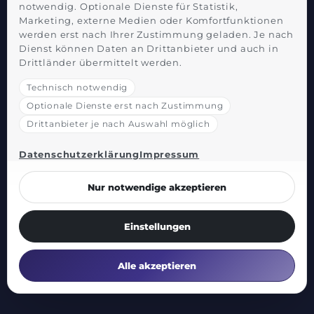
notwendig. Optionale Dienste für Statistik,
Marketing, externe Medien oder Komfortfunktionen
werden erst nach Ihrer Zustimmung geladen. Je nach
Dienst können Daten an Drittanbieter und auch in
Drittländer übermittelt werden.
Technisch notwendig
Optionale Dienste erst nach Zustimmung
Drittanbieter je nach Auswahl möglich
Datenschutzerklärung
Impressum
Nur notwendige akzeptieren
Einstellungen
Alle akzeptieren