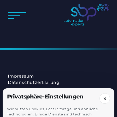
Impressum
Datenschutz­erklärung
Privatsphäre-Einstellungen
Wir nutzen Cookies, Local Storage und ähnliche
Technologien. Einige Dienste sind technisch