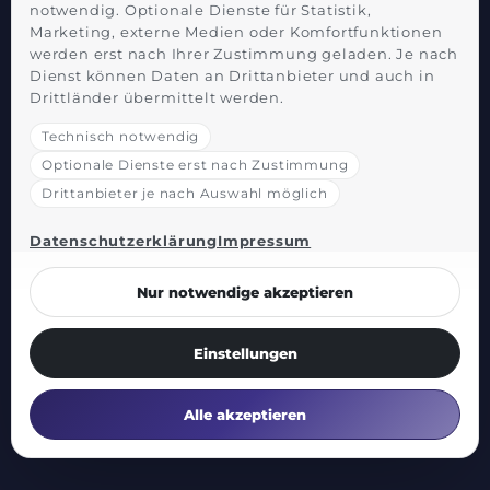
notwendig. Optionale Dienste für Statistik,
Marketing, externe Medien oder Komfortfunktionen
werden erst nach Ihrer Zustimmung geladen. Je nach
Dienst können Daten an Drittanbieter und auch in
Drittländer übermittelt werden.
Technisch notwendig
Optionale Dienste erst nach Zustimmung
Drittanbieter je nach Auswahl möglich
Datenschutzerklärung
Impressum
Nur notwendige akzeptieren
Einstellungen
Alle akzeptieren